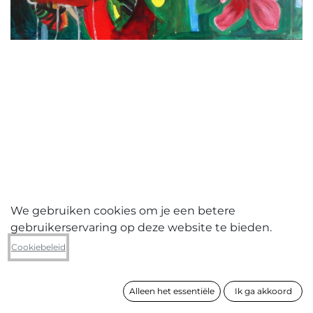
We gebruiken cookies om je een betere
gebruikerservaring op deze website te bieden.
Sophie Martens
Cookiebeleid
Red skirt
Alleen het essentiële
Ik ga akkoord
formaat
80 x 100 cm