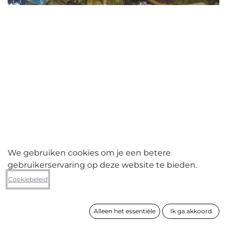
We gebruiken cookies om je een betere
gebruikerservaring op deze website te bieden.
Sophie Martens
Cookiebeleid
Through the mirror
Alleen het essentiële
Ik ga akkoord
formaat
100 x 146 cm