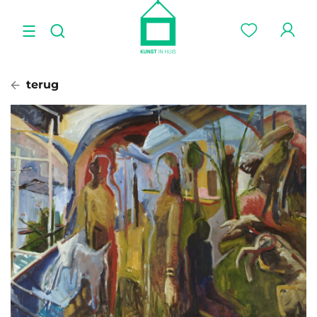
terug