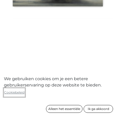
We gebruiken cookies om je een betere
gebruikerservaring op deze website te bieden.
Dominiq V.D. Wall
Cookiebeleid
LANDSKAP (WESTERWAND)
Alleen het essentiële
Ik ga akkoord
formaat
80 x 100 cm