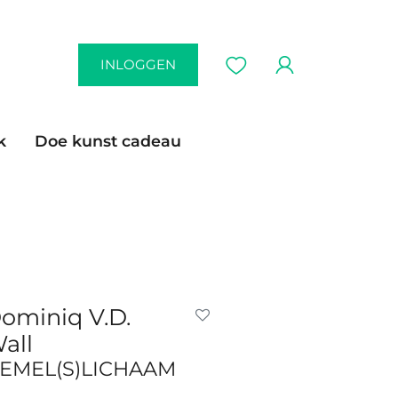
INLOGGEN
k
Doe kunst cadeau
ominiq V.D.
all
EMEL(S)LICHAAM