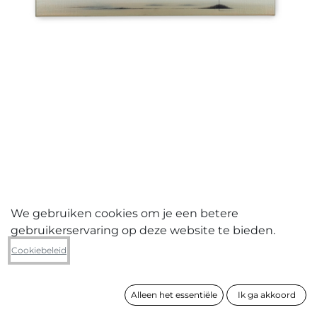
We gebruiken cookies om je een betere
gebruikerservaring op deze website te bieden.
Dominiq V.D. Wall
Cookiebeleid
TURBATION/TURBATIE
Alleen het essentiële
Ik ga akkoord
formaat
50 x 60 cm