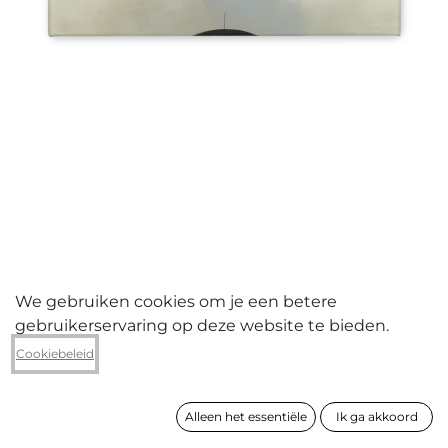
We gebruiken cookies om je een betere
gebruikerservaring op deze website te bieden.
Dominiq V.D. Wall
Cookiebeleid
SCARRS
Alleen het essentiële
Ik ga akkoord
formaat
50 x 60 cm