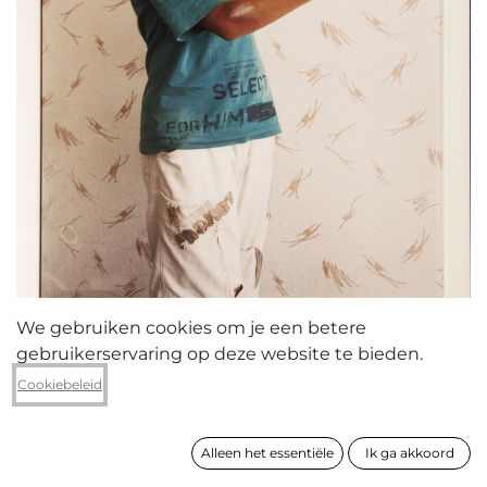
We gebruiken cookies om je een betere
gebruikerservaring op deze website te bieden.
Debby Huysmans
Cookiebeleid
Boy with parrakeet (Sibir)
Alleen het essentiële
Ik ga akkoord
formaat
47 x 32 cm