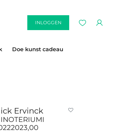
INLOGGEN
k
Doe kunst cadeau
ick Ervinck
INOTERIUMI
0222023,00