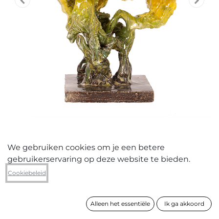
We gebruiken cookies om je een betere
gebruikerservaring op deze website te bieden.
Nick Ervinck
Cookiebeleid
MINOTERVIOS 2023,00
Alleen het essentiële
Ik ga akkoord