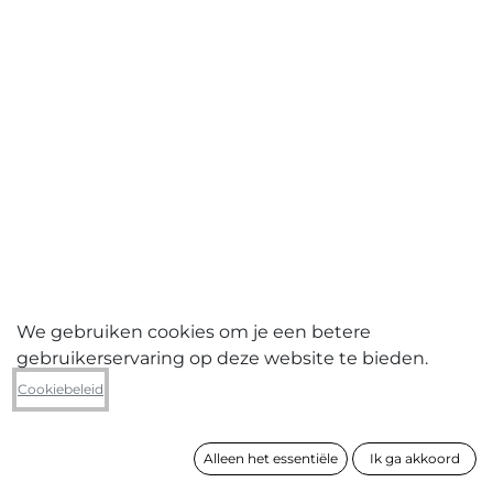
We gebruiken cookies om je een betere
gebruikerservaring op deze website te bieden.
Nick Ervinck
Cookiebeleid
Gniurks
Alleen het essentiële
Ik ga akkoord
formaat
74 x 124 cm