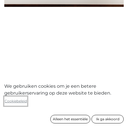
We gebruiken cookies om je een betere
gebruikerservaring op deze website te bieden.
Nick Ervinck
Cookiebeleid
GNI_D_GH_48_MAR2007
Alleen het essentiële
Ik ga akkoord
formaat
75 x 103 cm