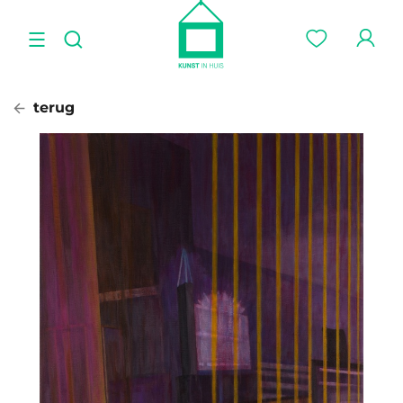
terug