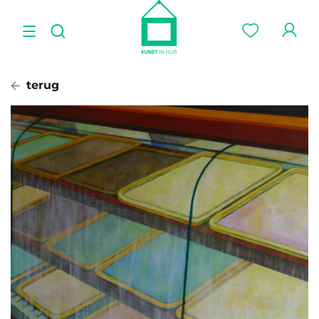
terug