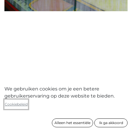
We gebruiken cookies om je een betere
gebruikerservaring op deze website te bieden.
Thea Beyers
Cookiebeleid
Reflection - Candy bar
Alleen het essentiële
Ik ga akkoord
formaat
60 x 90 cm