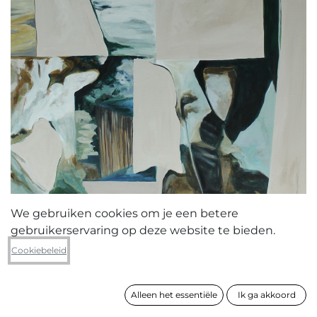
We gebruiken cookies om je een betere
gebruikerservaring op deze website te bieden.
Lut Vanautgaerden
Cookiebeleid
Dreaming
Alleen het essentiële
Ik ga akkoord
formaat
140 x 100 cm