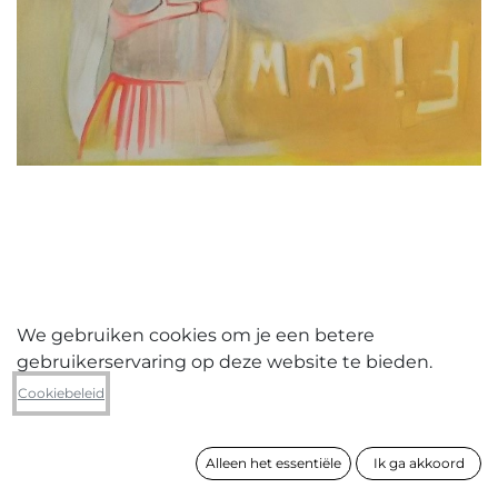
We gebruiken cookies om je een betere
gebruikerservaring op deze website te bieden.
Ine Lammers
Cookiebeleid
Fieuw
Alleen het essentiële
Ik ga akkoord
formaat
120 x 120 cm