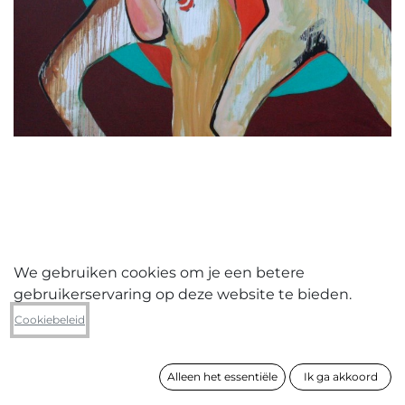
We gebruiken cookies om je een betere
gebruikerservaring op deze website te bieden.
Ine Lammers
Cookiebeleid
Women's Inc
Alleen het essentiële
Ik ga akkoord
formaat
150 x 150 cm