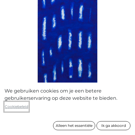
We gebruiken cookies om je een betere
gebruikerservaring op deze website te bieden.
Erik Van De Mert
Cookiebeleid
Light cracks 2
Alleen het essentiële
Ik ga akkoord
formaat
120 x 40 cm