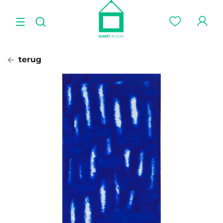
terug