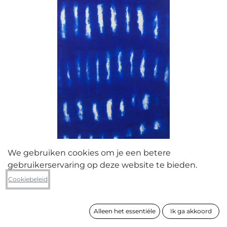
We gebruiken cookies om je een betere
gebruikerservaring op deze website te bieden.
Erik Van De Mert
Cookiebeleid
Light cracks 1
Alleen het essentiële
Ik ga akkoord
formaat
145 x 55 cm