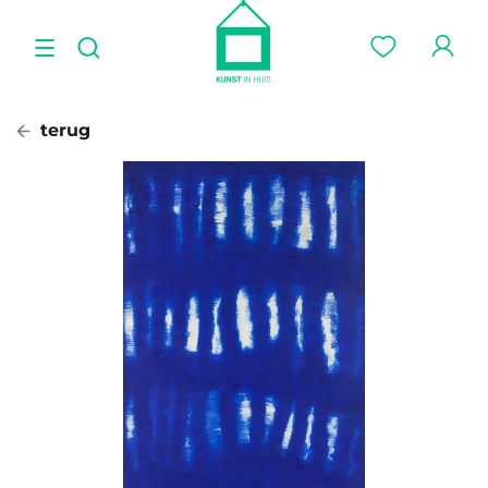
terug