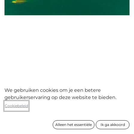
We gebruiken cookies om je een betere
gebruikerservaring op deze website te bieden.
Erik Van De Mert
Cookiebeleid
Green field
Alleen het essentiële
Ik ga akkoord
formaat
55 x 71 cm