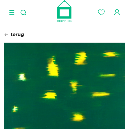
terug