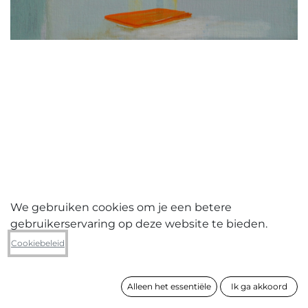
We gebruiken cookies om je een betere
gebruikerservaring op deze website te bieden.
Hilde Van Wambeke
Cookiebeleid
Lapjes/Face
Alleen het essentiële
Ik ga akkoord
formaat
40 x 50 cm