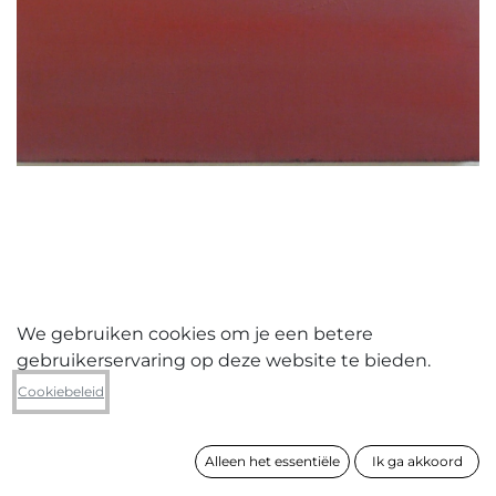
We gebruiken cookies om je een betere
gebruikerservaring op deze website te bieden.
Hilde Van Wambeke
Cookiebeleid
zonder titel (Rood Veld)
Alleen het essentiële
Ik ga akkoord
formaat
45 x 45 cm