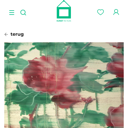
terug