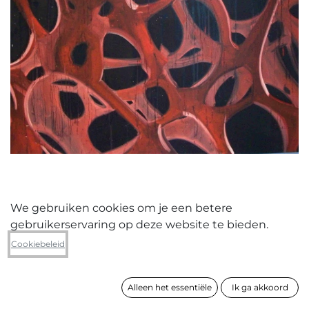
We gebruiken cookies om je een betere
gebruikerservaring op deze website te bieden.
Luc Vandervelde
Cookiebeleid
Untitled 3
Alleen het essentiële
Ik ga akkoord
formaat
130 x 110 x 3 cm