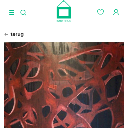
terug