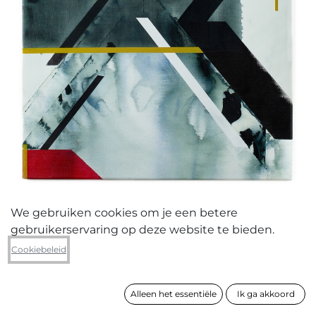
We gebruiken cookies om je een betere
gebruikerservaring op deze website te bieden.
Christophe Denys
Cookiebeleid
Zonder titel
Alleen het essentiële
Ik ga akkoord
formaat
80 x 60 cm