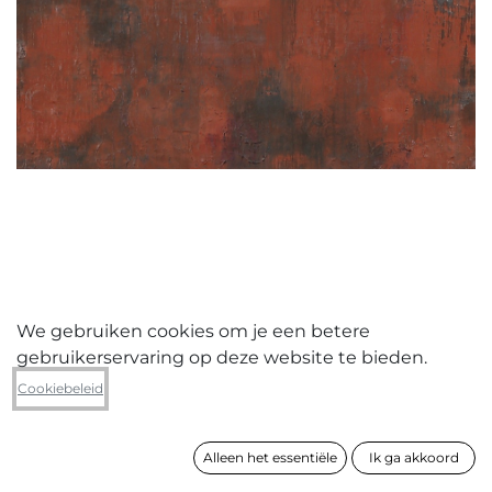
We gebruiken cookies om je een betere
gebruikerservaring op deze website te bieden.
Christophe Denys
Cookiebeleid
2006-01-01 00:00:00
Alleen het essentiële
Ik ga akkoord
formaat
60 x 60 cm