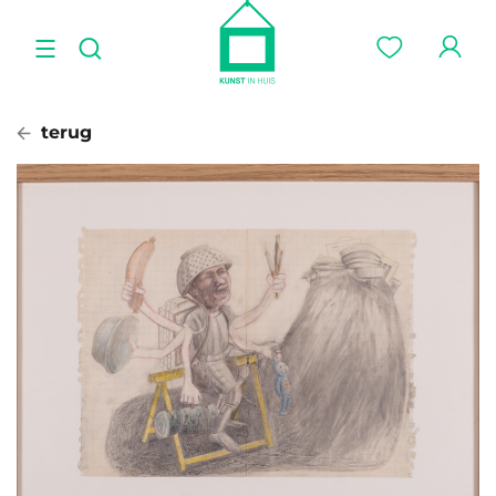
terug