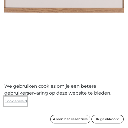
We gebruiken cookies om je een betere
gebruikerservaring op deze website te bieden.
Els Ceulemans
Cookiebeleid
Observation
Alleen het essentiële
Ik ga akkoord
formaat
32 x 42 cm