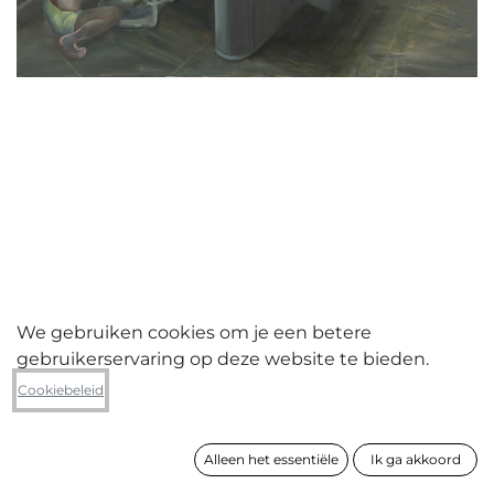
We gebruiken cookies om je een betere
gebruikerservaring op deze website te bieden.
Els Ceulemans
Cookiebeleid
Displacement 1
Alleen het essentiële
Ik ga akkoord
formaat
130 x 160 cm