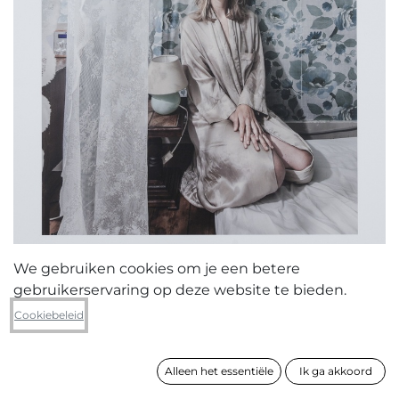
We gebruiken cookies om je een betere
gebruikerservaring op deze website te bieden.
Tom De Visscher
Cookiebeleid
IP1441
Alleen het essentiële
Ik ga akkoord
formaat
59 x 42 cm