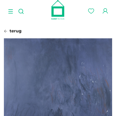
terug