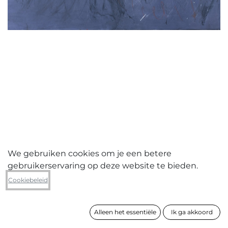
We gebruiken cookies om je een betere
gebruikerservaring op deze website te bieden.
Nathalie Hunter
Cookiebeleid
Cielo
Alleen het essentiële
Ik ga akkoord
formaat
81 x 100 cm