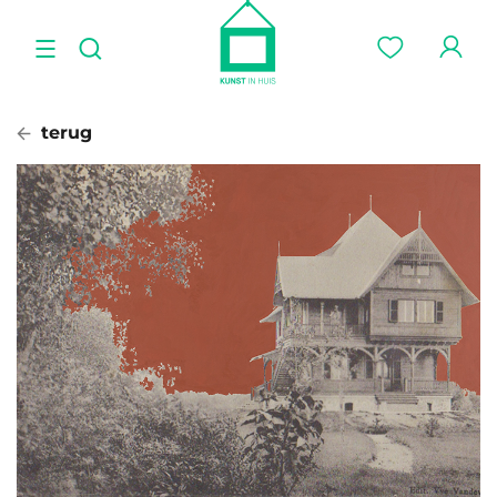
terug