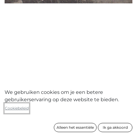
We gebruiken cookies om je een betere
gebruikerservaring op deze website te bieden.
Wim Jans
Cookiebeleid
Chalet Seestern
Alleen het essentiële
Ik ga akkoord
formaat
83 x 120 cm