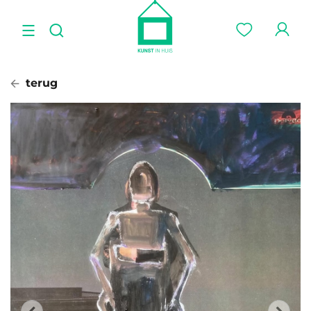
terug