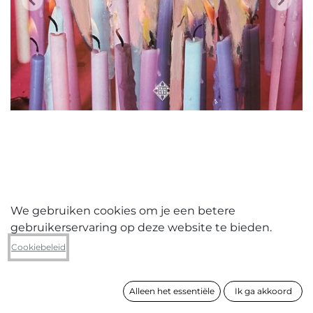
We gebruiken cookies om je een betere
gebruikerservaring op deze website te bieden.
Peter Lagast
Cookiebeleid
Birthday
Alleen het essentiële
Ik ga akkoord