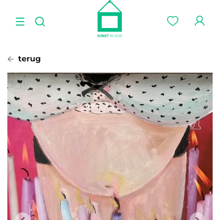
terug