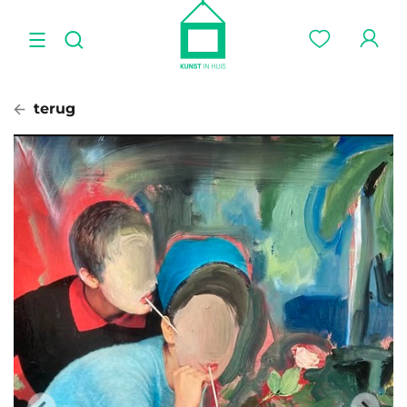
terug