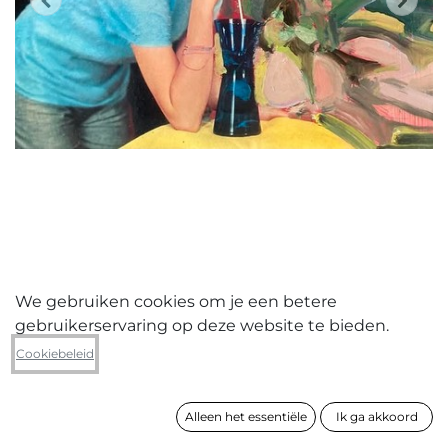
We gebruiken cookies om je een betere
gebruikerservaring op deze website te bieden.
Peter Lagast
Cookiebeleid
Connection
Alleen het essentiële
Ik ga akkoord