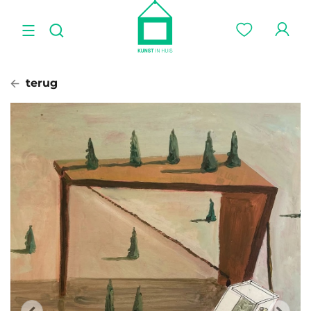
terug