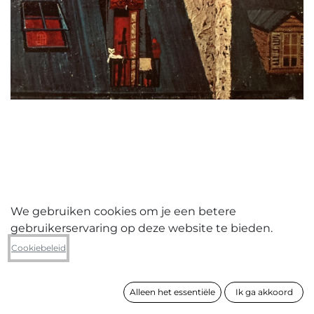
We gebruiken cookies om je een betere
gebruikerservaring op deze website te bieden.
Peter Lagast
Cookiebeleid
Piramide
Alleen het essentiële
Ik ga akkoord
formaat
31 x 31 cm