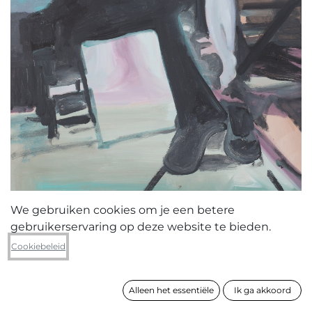
We gebruiken cookies om je een betere
gebruikerservaring op deze website te bieden.
Peter Lagast
Cookiebeleid
Artist in studio
Alleen het essentiële
Ik ga akkoord
formaat
80 x 60 cm