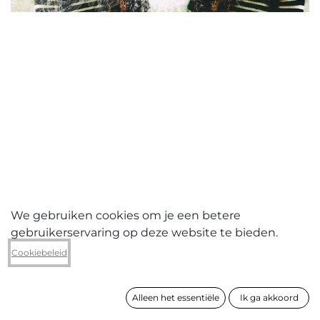
We gebruiken cookies om je een betere
gebruikerservaring op deze website te bieden.
Hedwig Brouckaert
Cookiebeleid
Bilateria - G, YD
Alleen het essentiële
Ik ga akkoord
formaat
122 x 169 cm