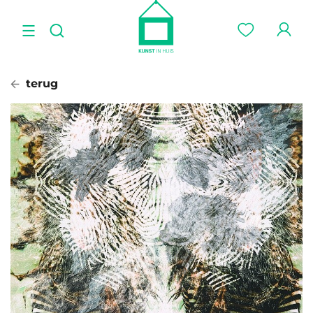
terug