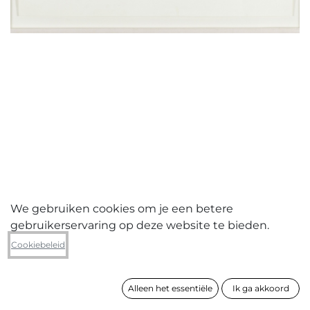
We gebruiken cookies om je een betere
gebruikerservaring op deze website te bieden.
Stephanie Leblon
Cookiebeleid
Liquid Identity #1
Alleen het essentiële
Ik ga akkoord
formaat
64 x 83 cm