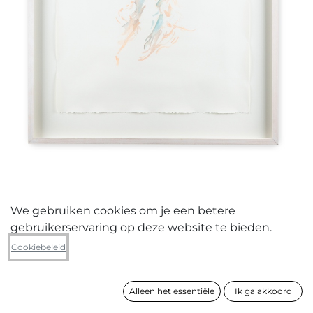
We gebruiken cookies om je een betere
gebruikerservaring op deze website te bieden.
Stephanie Leblon
Cookiebeleid
Head under I
Alleen het essentiële
Ik ga akkoord
formaat
83 x 65 cm