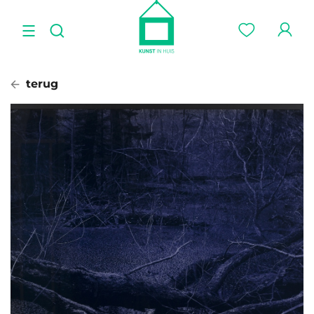
terug