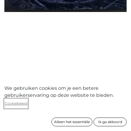
We gebruiken cookies om je een betere
gebruikerservaring op deze website te bieden.
Wilfried Rentmeesters
Cookiebeleid
Reliëf 1
Alleen het essentiële
Ik ga akkoord
formaat
82 x 109 cm