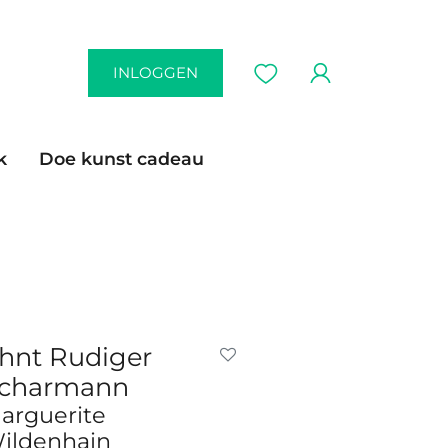
INLOGGEN
k
Doe kunst cadeau
hnt Rudiger
charmann
arguerite
ildenhain