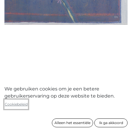
We gebruiken cookies om je een betere
gebruikerservaring op deze website te bieden.
Eric Vande Pitte
Cookiebeleid
L’oiseau aveugle
Alleen het essentiële
Ik ga akkoord
formaat
60 x 70 cm