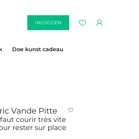
INLOGGEN
k
Doe kunst cadeau
ric Vande Pitte
l faut courir très vite
our rester sur place