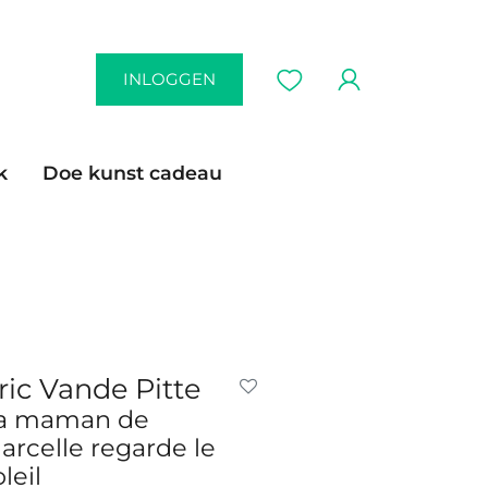
INLOGGEN
k
Doe kunst cadeau
ric Vande Pitte
a maman de
arcelle regarde le
leil