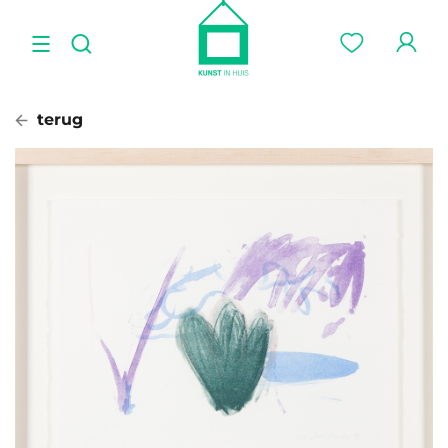
terug