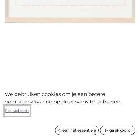
We gebruiken cookies om je een betere
gebruikerservaring op deze website te bieden.
Joris Martens
Cookiebeleid
Immediate thoughts
Alleen het essentiële
Ik ga akkoord
formaat
46 x 55 cm