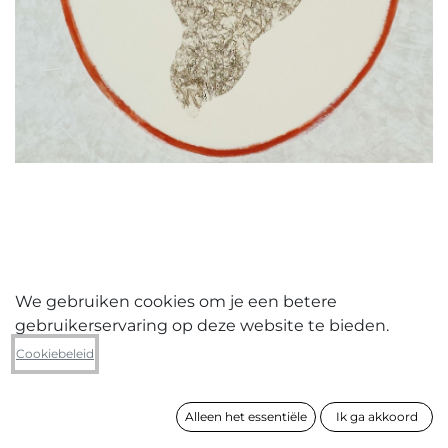
We gebruiken cookies om je een betere
gebruikerservaring op deze website te bieden.
Margriet Van Der Ven
Cookiebeleid
Medaillon
Alleen het essentiële
Ik ga akkoord
formaat
70 x 70 cm