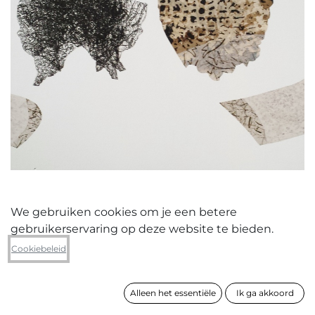
We gebruiken cookies om je een betere
gebruikerservaring op deze website te bieden.
Margriet Van Der Ven
Cookiebeleid
Twee vormen onder blauwe band
Alleen het essentiële
Ik ga akkoord
formaat
118 x 100 cm