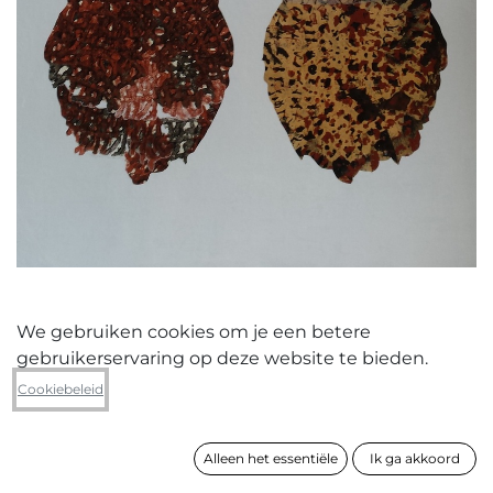
We gebruiken cookies om je een betere
gebruikerservaring op deze website te bieden.
Margriet Van Der Ven
Cookiebeleid
Twee bolle vormen onder rode
hemel
Alleen het essentiële
Ik ga akkoord