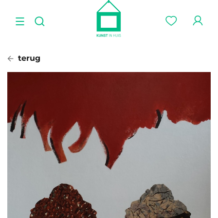
terug