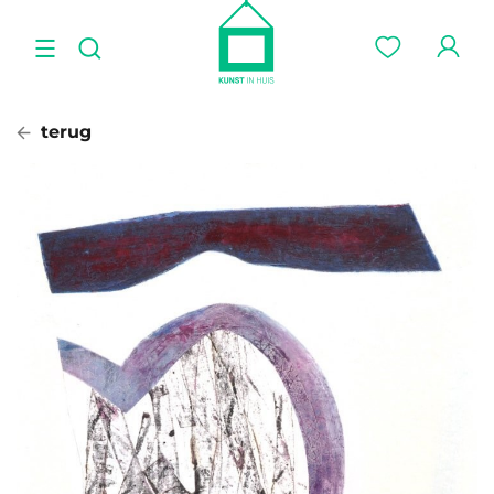
terug