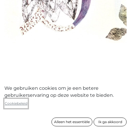
We gebruiken cookies om je een betere
gebruikerservaring op deze website te bieden.
Margriet Van Der Ven
Cookiebeleid
Teken met bloem
Alleen het essentiële
Ik ga akkoord
formaat
51 x 51 cm