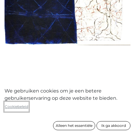
We gebruiken cookies om je een betere
gebruikerservaring op deze website te bieden.
Margriet Van Der Ven
Cookiebeleid
Hut
Alleen het essentiële
Ik ga akkoord
formaat
51 x 51 cm